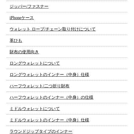
ジッパー/ファスナー
iPhoneケース
ウォレット ロープ/チェーン取り付けについて
革ひも
財布の使用向き
ロングウォレットについて
ロングウォレットのインナー（中身）仕様
ハーフウォレット/二つ折り財布
ハーフウォレットのインナー（中身）の仕様
ミドルウォレットについて
ミドルウォレットのインナー（中身）仕様
ラウンドジップタイプのインナー