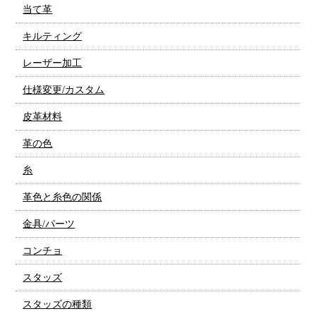
当て革
キルティング
レーザー加工
仕様変更/カスタム
皮革材料
革の色
糸
革色と糸色の関係
金具/パーツ
コンチョ
スタッズ
スタッズの種類