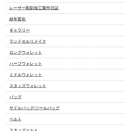
レーザー彫刻加工製作日誌
経年変化
ギャラリー
ランドセルリメイク
ロングウォレット
ハーフウォレット
ミドルウォレット
スタッズウォレット
バッグ
サドルバッグ/ツールバッグ
ベルト
スタッズベルト