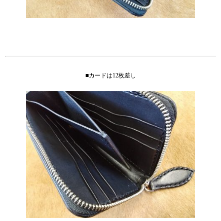
■カードは12枚差し