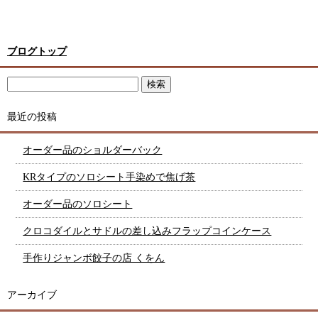
ブログトップ
最近の投稿
オーダー品のショルダーバック
KRタイプのソロシート手染めで焦げ茶
オーダー品のソロシート
クロコダイルとサドルの差し込みフラップコインケース
手作りジャンボ餃子の店 くをん
アーカイブ