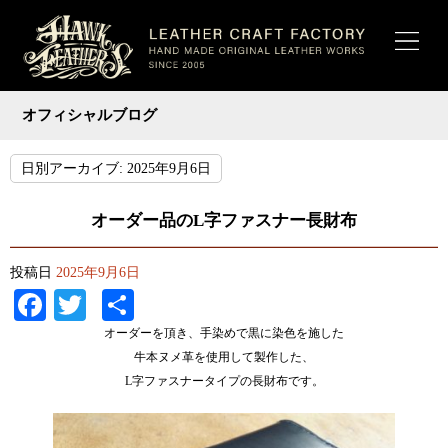
オフィシャルブログ
日別アーカイブ:
2025年9月6日
オーダー品のL字ファスナー長財布
投稿日
2025年9月6日
Facebook
Twitter
共
有
オーダーを頂き、手染めで黒に染色を施した
牛本ヌメ革を使用して製作した、
L字ファスナータイプの長財布です。