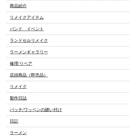
商品紹介
リメイクアイテム
バンド イベント
ランドセルリメイク
ラーメンギャラリー
修理/リペア
店頭商品（即売品）
リメイク
製作日誌
パッチ/ワッペンの縫い付け
日記
ラーメン