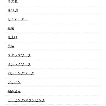
その他
店/工房
セミオーダー
縫製
仕上げ
染色
スタッズワーク
インレイワーク
パンチングワーク
デザイン
編み込み
カービング/スタンピング