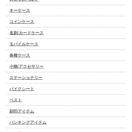
キーケース
コインケース
名刺/カードケース
モバイルケース
各種ケース
小物/アクセサリー
ステーショナリー
バイクシート
ベスト
刻印アイテム
パンチングアイテム