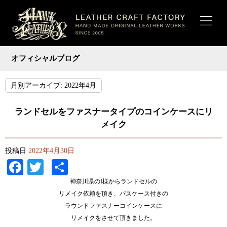
オフィシャルブログ
月別アーカイブ:
2022年4月
ランドセルをファスナータイプのコインケースにリ
メイク
投稿日
2022年4月30日
Facebook
Twitter
共
有
神奈川県のI様からランドセルの
リメイク依頼を頂き、パスケース付きの
ラウンドファスナーコインケースに
リメイクをさせて頂きました。