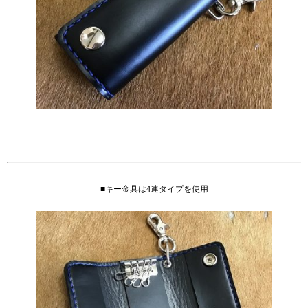
■キー金具は4連タイプを使用