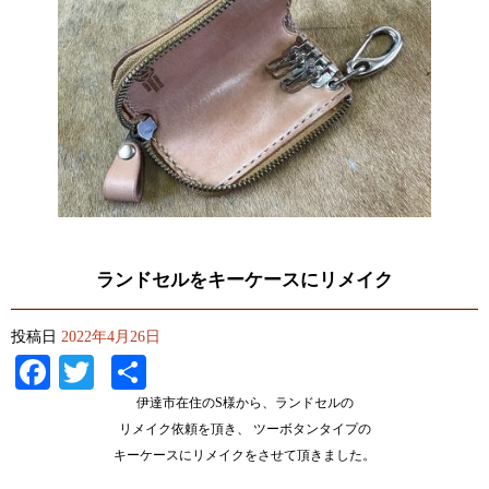
ランドセルをキーケースにリメイク
投稿日
2022年4月26日
Facebook
Twitter
共
有
伊達市在住のS様から、ランドセルの
リメイク依頼を頂き、 ツーボタンタイプの
キーケースにリメイクをさせて頂きました。