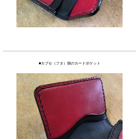
■カブセ（フタ）側のカードポケット