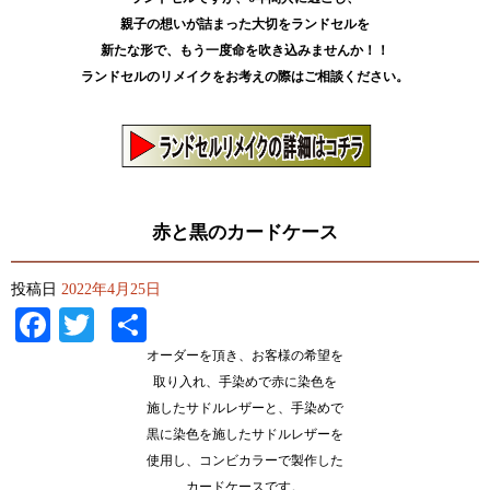
親子の想いが詰まった大切をランドセルを
新たな形で、もう一度命を吹き込みませんか！！
ランドセルのリメイクをお考えの際はご相談ください。
赤と黒のカードケース
投稿日
2022年4月25日
Facebook
Twitter
共
有
オーダーを頂き、お客様の希望を
取り入れ、手染めで赤に染色を
施したサドルレザーと、手染めで
黒に染色を施したサドルレザーを
使用し、コンビカラーで製作した
カードケースです。