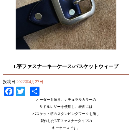
L字ファスナーキーケース/バスケットウィーブ
投稿日
2022年4月27日
Facebook
Twitter
共
有
オーダーを頂き、ナチュラルカラーの
サドルレザーを使用し、表面には
バスケット柄のスタンピングワークを施し
製作したL字ファスナータイプの
キーケースです。