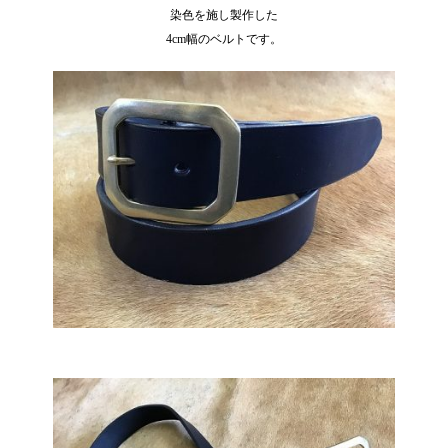
染色を施し製作した
4cm幅のベルトです。