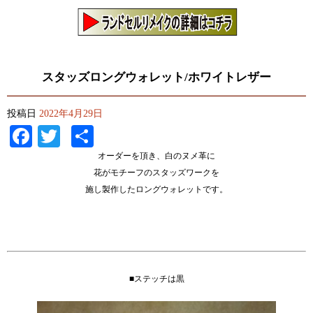
スタッズロングウォレット/ホワイトレザー
投稿日
2022年4月29日
Facebook
Twitter
共
有
オーダーを頂き、白のヌメ革に
花がモチーフのスタッズワークを
施し製作したロングウォレットです。
■ステッチは黒