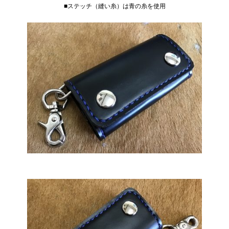
■ステッチ（縫い糸）は青の糸を使用