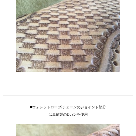
■ウォレットロープ/チェーンのジョイント部分
は真鍮製のDカンを使用