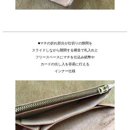
■マチの折れ部分が仕切りの隙間を
スライドしながら開閉する構造で札入れと
フリースペースにマチを仕込み紙幣や
カードの出し入を容易に行える
インナー仕様