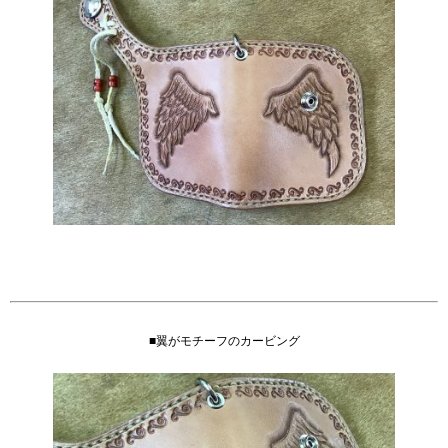
■翼がモチーフのカービング