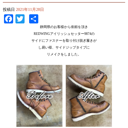
投稿日
2021年11月28日
Facebook
Twitter
共
有
静岡県のお客様から依頼を頂き
REDWINGアイリッシュセッター9874の
サイドにファスナーを取り付け脱ぎ履きが
し易い様、サイドジップタイプに
リメイクをしました。