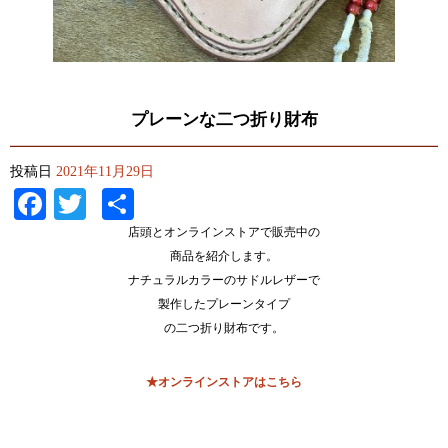
プレーンな二つ折り財布
投稿日
2021年11月29日
Facebook
Twitter
共
有
店頭とオンラインストアで販売中の
商品を紹介します。
ナチュラルカラーのサドルレザーで
製作したプレーンタイプ
の二つ折り財布です。
★オンラインストアはこちら