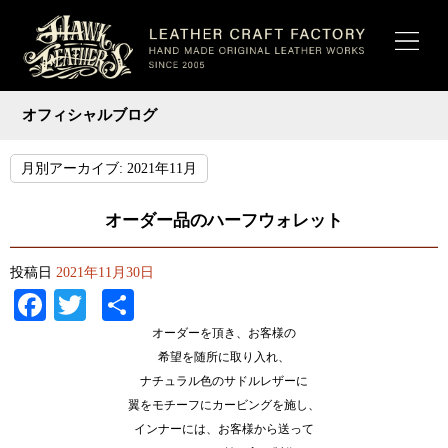
オフィシャルブログ
月別アーカイブ:
2021年11月
オーダー品のハーフウォレット
投稿日
2021年11月30日
Facebook
Twitter
共
有
オーダーを頂き、お客様の
希望を随所に取り入れ、
ナチュラル色のサドルレザーに
翼をモチーフにカービングを施し、
インナーには、お客様から送って