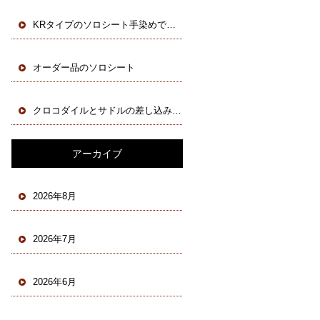
KRタイプのソロシート手染めで焦げ茶
オーダー品のソロシート
クロコダイルとサドルの差し込みフラップコインケース
アーカイブ
2026年8月
2026年7月
2026年6月