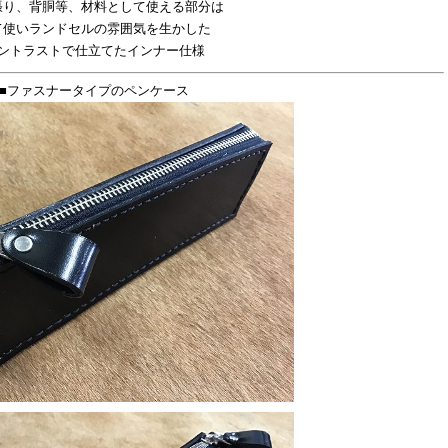
張り、背胴等、材料として使える部分は
て使いランドセルの雰囲気を生かした
ントラストで仕立てたインナー仕様
■ファスナータイプのペンケース