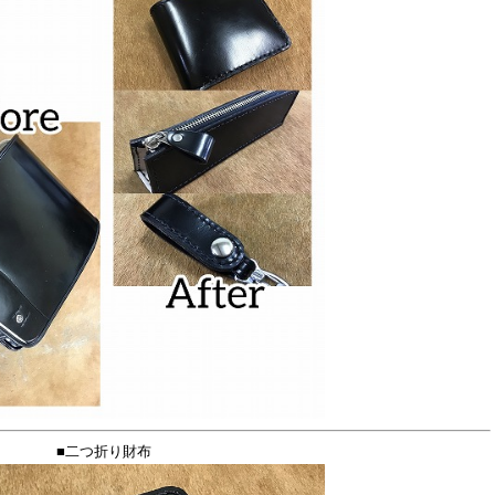
■二つ折り財布