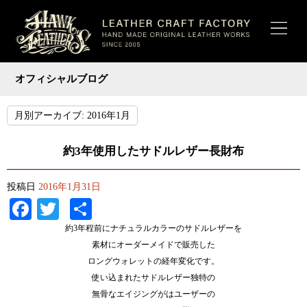
オフィシャルブログ
月別アーカイブ:
2016年1月
約3年使用したサドルレザー長財布
投稿日
2016年1月31日
Facebook
Twitter
共
有
約3年程前にナチュラルカラーのサドルレザーを
素材にオーダーメイドで販売した
ロングウォレットの経年変化です。
使い込まれたサドルレザー独特の
無骨なエイジングがはユーザーの