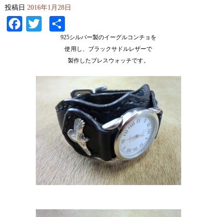
投稿日
2016年1月28日
Facebook
Twitter
共
有
925シルバー製のイーグルコンチョを
使用し、ブラックサドルレザーで
製作したブレスウォッチです。