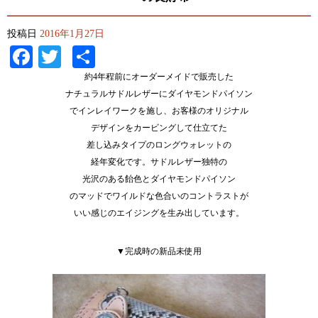
投稿日
2016年1月27日
Facebook
Twitter
共
有
約4年程前にオーダーメイドで販売した
ナチュラルサドルレザーにダイヤモンドパイソン
でインレイワークを施し、お客様のオリジナル
デザインをカービングして仕立てた
差し込みタイプのロングウォレットの
経年変化です。サドルレザー独特の
光沢のある飴色とダイヤモンドパイソン
のマッドでワイルドな色合いのコントラストが
いい感じのエイジングを生み出しています。
▼完成時の新品未使用