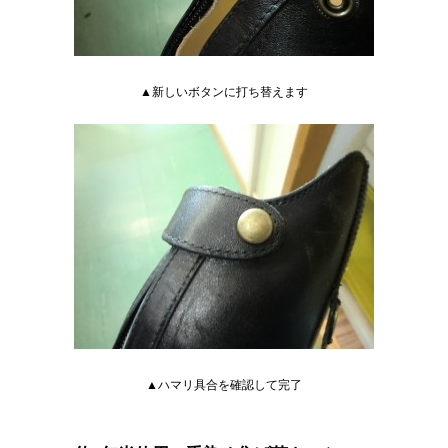
▲新しいボタンに打ち替えます
▲ハマリ具合を確認して完了