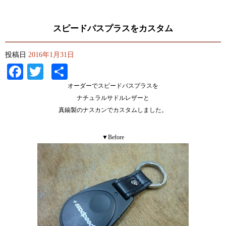
スピードパスプラスをカスタム
投稿日
2016年1月31日
Facebook
Twitter
共
有
オーダーでスピードパスプラスを
ナチュラルサドルレザーと
真鍮製のナスカンでカスタムしました。
▼Before