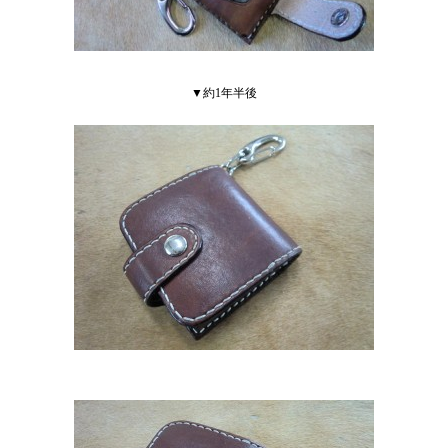
▼約1年半後