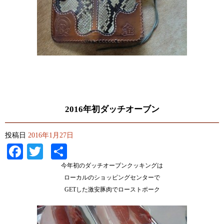
2016年初ダッチオーブン
投稿日
2016年1月27日
Facebook
Twitter
共
有
今年初のダッチオーブンクッキングは
ローカルのショッピングセンターで
GETした激安豚肉でローストポーク