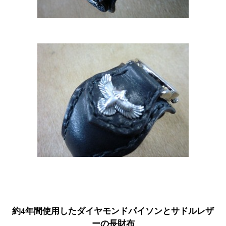
約4年間使用したダイヤモンドパイソンとサドルレザ
ーの長財布