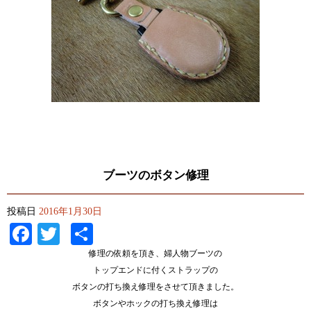
ブーツのボタン修理
投稿日
2016年1月30日
Facebook
Twitter
共
有
修理の依頼を頂き、婦人物ブーツの
トップエンドに付くストラップの
ボタンの打ち換え修理をさせて頂きました。
ボタンやホックの打ち換え修理は