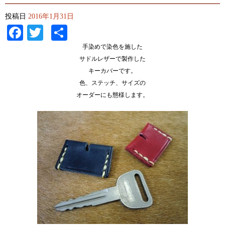
投稿日
2016年1月31日
Facebook
Twitter
共
有
手染めで染色を施した
サドルレザーで製作した
キーカバーです。
色、ステッチ、サイズの
オーダーにも態様します。