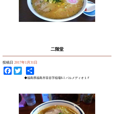
二階堂
投稿日
2017年1月31日
Facebook
Twitter
共
有
◆福島県福島市笹谷字稲場8-1 パルメディオ１Ｆ