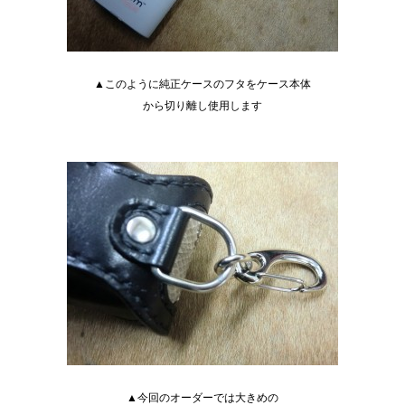
▲このように純正ケースのフタをケース本体
から切り離し使用します
▲今回のオーダーでは大きめの