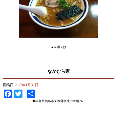
▲味噌そば
なかむら家
投稿日
2017年1月31日
Facebook
Twitter
共
有
◆福島県福島市笹木野字北中谷地21-1