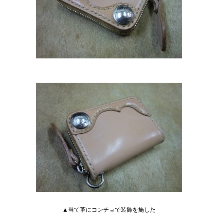
▲当て革にコンチョで装飾を施した