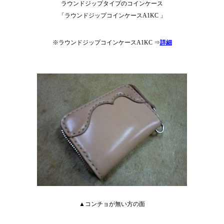
ラウンドジップタイプのコインケース
「ラウンドジップコインケースA1KC 」
※ラウンドジップコインケースA1KC ⇒
詳細
▲コンチョが無い方の面