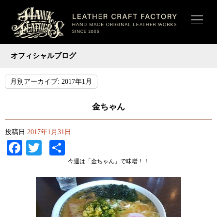
オフィシャルブログ
月別アーカイブ:
2017年1月
金ちゃん
投稿日
2017年1月31日
Facebook
Twitter
共
有
今週は「金ちゃん」で味噌！！