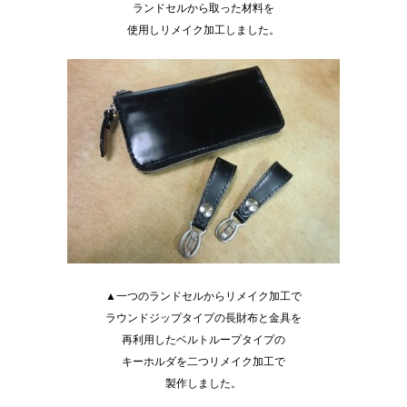
ランドセルから取った材料を
使用しリメイク加工しました。
▲一つのランドセルからリメイク加工で
ラウンドジップタイプの長財布と金具を
再利用したベルトループタイプの
キーホルダを二つリメイク加工で
製作しました。