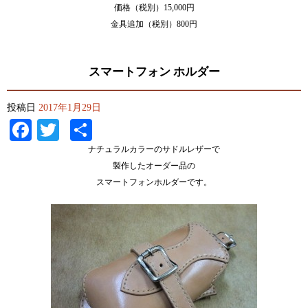
価格（税別）15,000円
金具追加（税別）800円
スマートフォン ホルダー
投稿日
2017年1月29日
Facebook
Twitter
共
有
ナチュラルカラーのサドルレザーで
製作したオーダー品の
スマートフォンホルダーです。