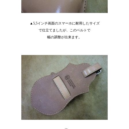
▲5,5インチ画面のスマーホに耐用したサイズ
で仕立てましたが、このベルトで
幅の調整が出来ます。