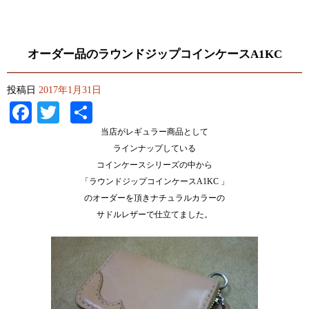
オーダー品のラウンドジップコインケースA1KC
投稿日
2017年1月31日
Facebook
Twitter
共
有
当店がレギュラー商品として
ラインナップしている
コインケースシリーズの中から
「ラウンドジップコインケースA1KC 」
のオーダーを頂きナチュラルカラーの
サドルレザーで仕立てました。