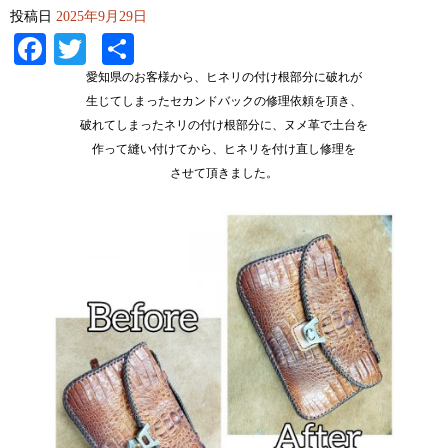
投稿日
2025年9月29日
Facebook
Twitter
共
有
愛知県のお客様から、ヒネリの付け根部分に破れが
生じてしまったセカンドバックの修理依頼を頂き、
破れてしまったネリの付け根部分に、ヌメ革で土台を
作って縫い付けてから、ヒネリを付け直し修理を
させて頂きました。