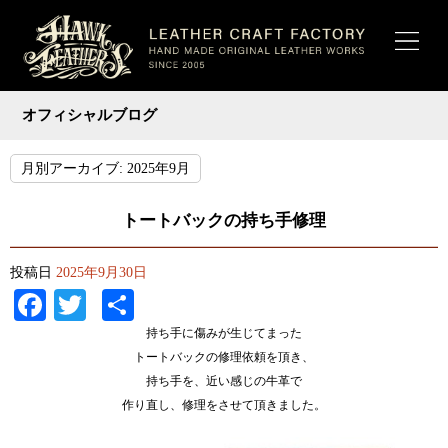
オフィシャルブログ
月別アーカイブ:
2025年9月
トートバックの持ち手修理
投稿日
2025年9月30日
Facebook
Twitter
共
有
持ち手に傷みが生じてまった
トートバックの修理依頼を頂き、
持ち手を、近い感じの牛革で
作り直し、修理をさせて頂きました。