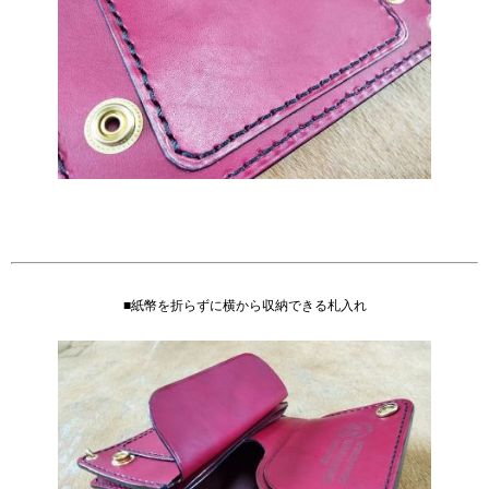
■紙幣を折らずに横から収納できる札入れ