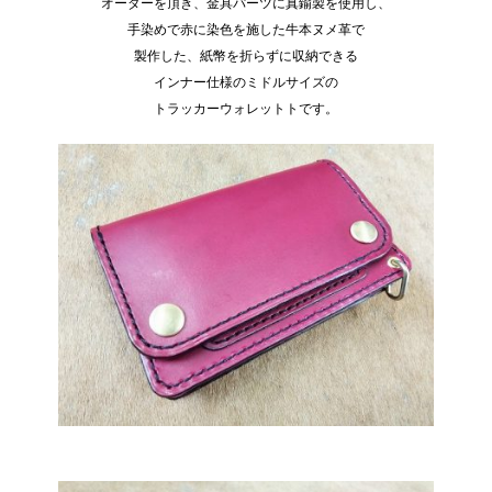
有
オーダーを頂き、金具パーツに真鍮製を使用し、
手染めで赤に染色を施した牛本ヌメ革で
製作した、紙幣を折らずに収納できる
インナー仕様のミドルサイズの
トラッカーウォレットトです。