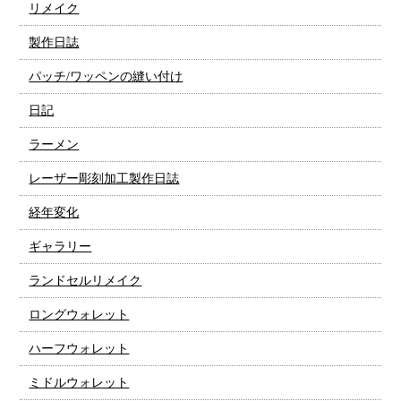
リメイク
製作日誌
パッチ/ワッペンの縫い付け
日記
ラーメン
レーザー彫刻加工製作日誌
経年変化
ギャラリー
ランドセルリメイク
ロングウォレット
ハーフウォレット
ミドルウォレット