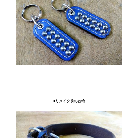
■リメイク前の首輪