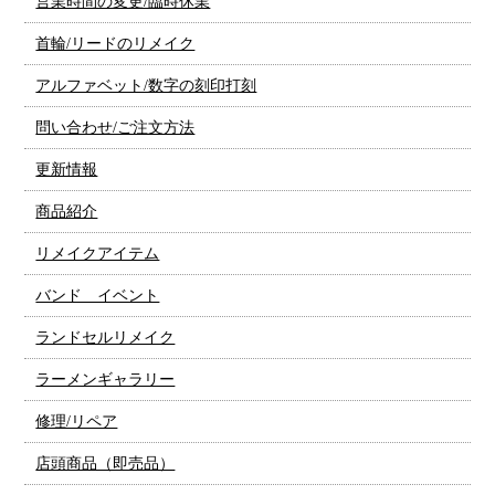
営業時間の変更/臨時休業
首輪/リードのリメイク
アルファベット/数字の刻印打刻
問い合わせ/ご注文方法
更新情報
商品紹介
リメイクアイテム
バンド イベント
ランドセルリメイク
ラーメンギャラリー
修理/リペア
店頭商品（即売品）