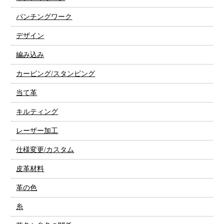
パンチングワーク
デザイン
編み込み
カービング/スタンピング
当て革
キルティング
レーザー加工
仕様変更/カスタム
皮革材料
革の色
糸