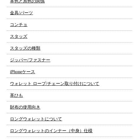
革色と糸色の関係
金具/パーツ
コンチョ
スタッズ
スタッズの種類
ジッパー/ファスナー
iPhoneケース
ウォレット ロープ/チェーン取り付けについて
革ひも
財布の使用向き
ロングウォレットについて
ロングウォレットのインナー（中身）仕様