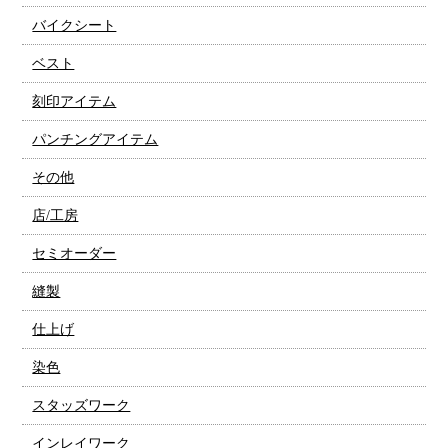
バイクシート
ベスト
刻印アイテム
パンチングアイテム
その他
店/工房
セミオーダー
縫製
仕上げ
染色
スタッズワーク
インレイワーク