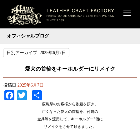
オフィシャルブログ
日別アーカイブ:
2025年6月7日
愛犬の首輪をキーホルダーにリメイク
投稿日
2025年6月7日
Facebook
Twitter
共
有
広島県のお客様から依頼を頂き、
亡くなった愛犬の首輪を、付属の
金具等を流用して、キーホルダー3個に
リメイクをさせて頂きました。