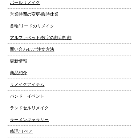
ボールリメイク
営業時間の変更/臨時休業
首輪/リードのリメイク
アルファベット/数字の刻印打刻
問い合わせ/ご注文方法
更新情報
商品紹介
リメイクアイテム
バンド イベント
ランドセルリメイク
ラーメンギャラリー
修理/リペア