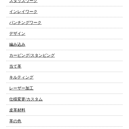
スタッズワーク
インレイワーク
パンチングワーク
デザイン
編み込み
カービング/スタンピング
当て革
キルティング
レーザー加工
仕様変更/カスタム
皮革材料
革の色