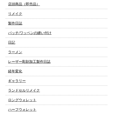
店頭商品（即売品）
リメイク
製作日誌
パッチ/ワッペンの縫い付け
日記
ラーメン
レーザー彫刻加工製作日誌
経年変化
ギャラリー
ランドセルリメイク
ロングウォレット
ハーフウォレット