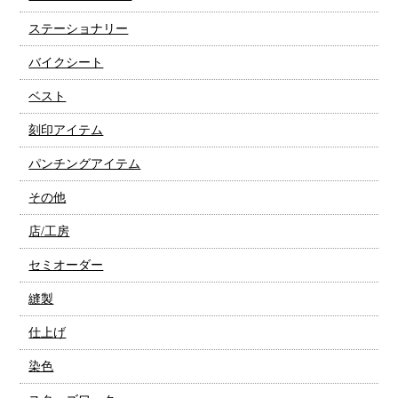
ステーショナリー
バイクシート
ベスト
刻印アイテム
パンチングアイテム
その他
店/工房
セミオーダー
縫製
仕上げ
染色