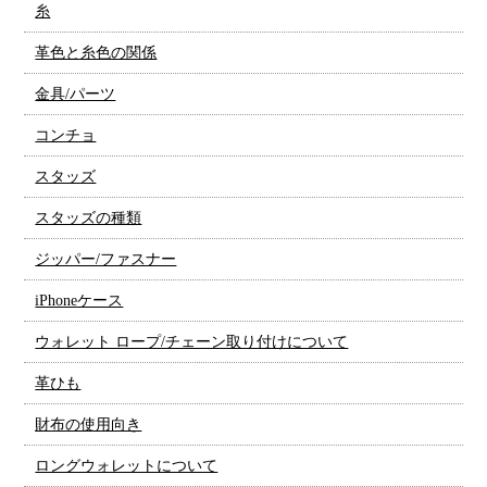
糸
革色と糸色の関係
金具/パーツ
コンチョ
スタッズ
スタッズの種類
ジッパー/ファスナー
iPhoneケース
ウォレット ロープ/チェーン取り付けについて
革ひも
財布の使用向き
ロングウォレットについて