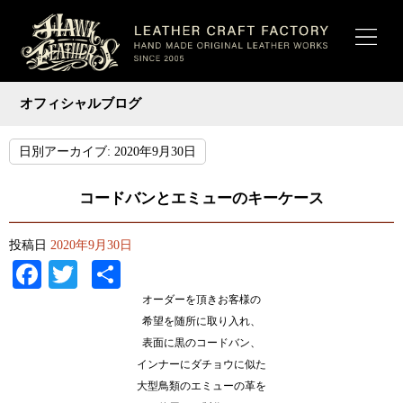
オフィシャルブログ
日別アーカイブ:
2020年9月30日
コードバンとエミューのキーケース
投稿日
2020年9月30日
Facebook
Twitter
共
有
オーダーを頂きお客様の
希望を随所に取り入れ、
表面に黒のコードバン、
インナーにダチョウに似た
大型鳥類のエミューの革を