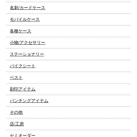
名刺/カードケース
モバイルケース
各種ケース
小物/アクセサリー
ステーショナリー
バイクシート
ベスト
刻印アイテム
パンチングアイテム
その他
店/工房
セミオーダー