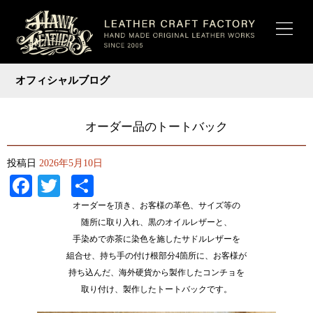
オフィシャルブログ
オーダー品のトートバック
投稿日
2026年5月10日
Facebook
Twitter
共
有
オーダーを頂き、お客様の革色、サイズ等の
随所に取り入れ、黒のオイルレザーと、
手染めで赤茶に染色を施したサドルレザーを
組合せ、持ち手の付け根部分4箇所に、お客様が
持ち込んだ、海外硬貨から製作したコンチョを
取り付け、製作したトートバックです。