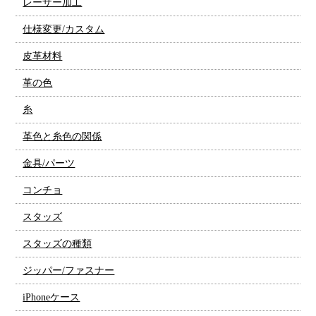
レーザー加工
仕様変更/カスタム
皮革材料
革の色
糸
革色と糸色の関係
金具/パーツ
コンチョ
スタッズ
スタッズの種類
ジッパー/ファスナー
iPhoneケース