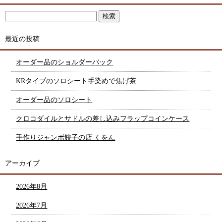
最近の投稿
オーダー品のショルダーバック
KRタイプのソロシート手染めで焦げ茶
オーダー品のソロシート
クロコダイルとサドルの差し込みフラップコインケース
手作りジャンボ餃子の店 くをん
アーカイブ
2026年8月
2026年7月