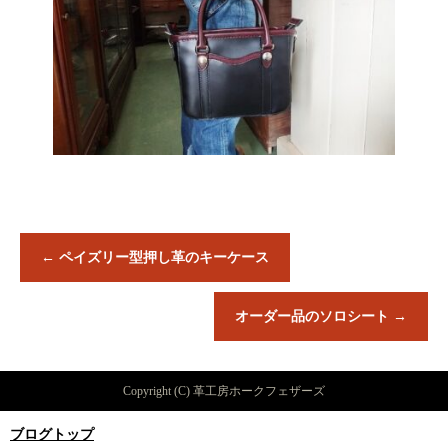
←
ペイズリー型押し革のキーケース
オーダー品のソロシート
→
Copyright (C) 革工房ホークフェザーズ
ブログトップ