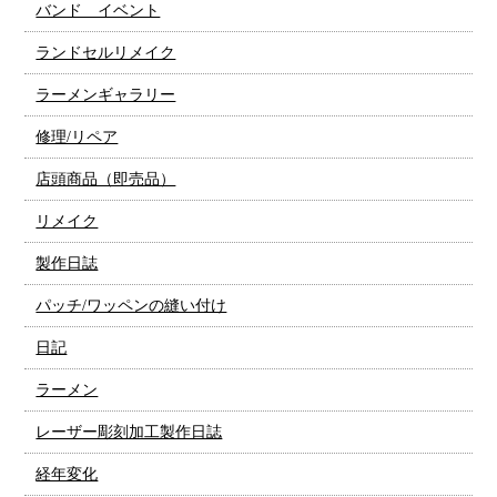
バンド イベント
ランドセルリメイク
ラーメンギャラリー
修理/リペア
店頭商品（即売品）
リメイク
製作日誌
パッチ/ワッペンの縫い付け
日記
ラーメン
レーザー彫刻加工製作日誌
経年変化