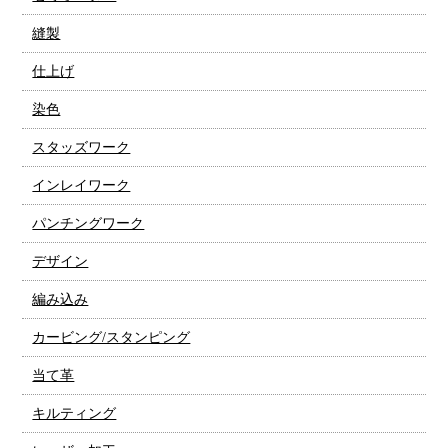
縫製
仕上げ
染色
スタッズワーク
インレイワーク
パンチングワーク
デザイン
編み込み
カービング/スタンピング
当て革
キルティング