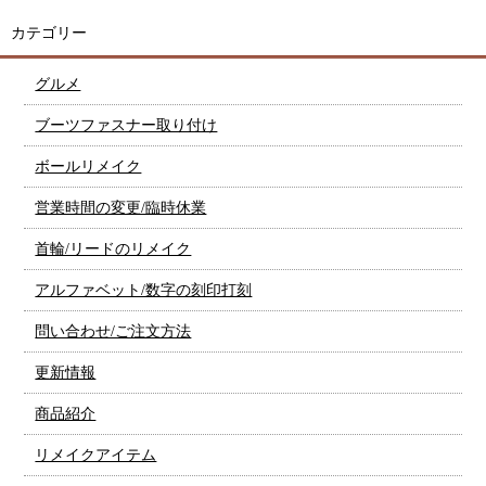
カテゴリー
グルメ
ブーツファスナー取り付け
ボールリメイク
営業時間の変更/臨時休業
首輪/リードのリメイク
アルファベット/数字の刻印打刻
問い合わせ/ご注文方法
更新情報
商品紹介
リメイクアイテム