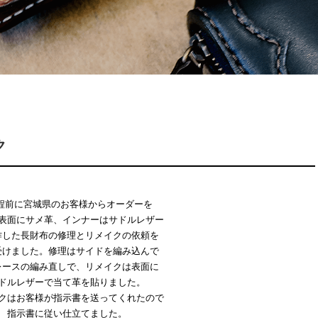
ク
程前に宮城県のお客様からオーダーを
表面にサメ革、インナーはサドルレザー
作した長財布の修理とリメイクの依頼を
受けました。修理はサイドを編み込んで
レースの編み直しで、リメイクは表面に
ドルレザーで当て革を貼りました。
クはお客様が指示書を送ってくれたので
指示書に従い仕立てました。