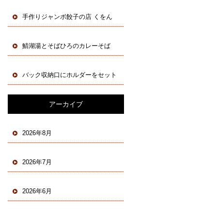
手作りジャンボ餃子の店 くをん
鯖湖湯とそばひろのカレーそば
バック収納口にホルダーをセット
アーカイブ
2026年8月
2026年7月
2026年6月