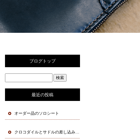
ブログトップ
最近の投稿
オーダー品のソロシート
クロコダイルとサドルの差し込みフラップコインケース