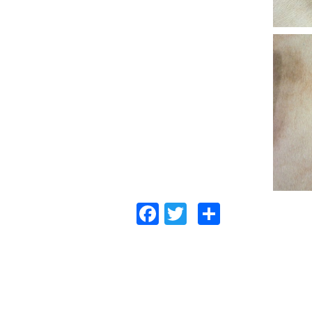
Facebook
Twitter
共
有