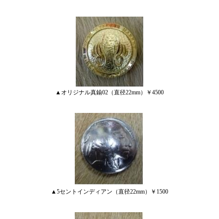
▲オリジナル真鍮02（直径22mm）￥4500
▲5セントインディアン（直径22mm）￥1500