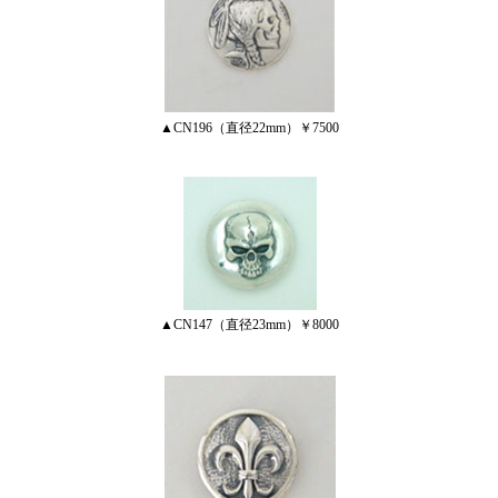
▲CN196（直径22mm）￥7500
▲CN147（直径23mm）￥8000