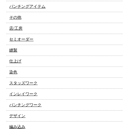
パンチングアイテム
その他
店/工房
セミオーダー
縫製
仕上げ
染色
スタッズワーク
インレイワーク
パンチングワーク
デザイン
編み込み