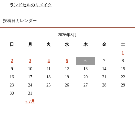
ランドセルのリメイク
投稿日カレンダー
2026年8月
日
月
火
水
木
金
土
1
2
3
4
5
6
7
8
9
10
11
12
13
14
15
16
17
18
19
20
21
22
23
24
25
26
27
28
29
30
31
« 7月