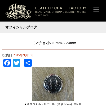
オフィシャルブログ
コンチョ小/20mm～24mm
投稿日
2015年9月10日
Facebook
Twitter
共
有
▲オリジナルシルバー02（直径22mm）￥6500