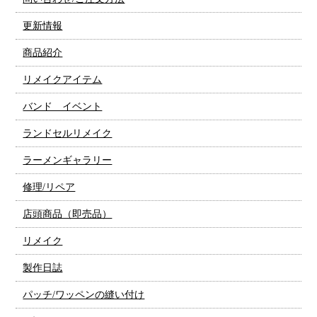
更新情報
商品紹介
リメイクアイテム
バンド イベント
ランドセルリメイク
ラーメンギャラリー
修理/リペア
店頭商品（即売品）
リメイク
製作日誌
パッチ/ワッペンの縫い付け