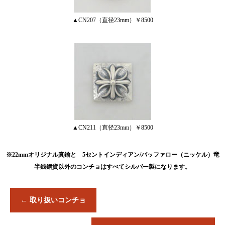
▲CN207（直径23mm）￥8500
▲CN211（直径23mm）￥8500
※22mmオリジナル真鍮と 5セントインディアン/バッファロー（ニッケル）竜
半銭銅貨以外のコンチョはすべてシルバー製になります。
←
取り扱いコンチョ