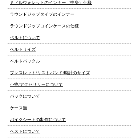
ミドルウォレットのインナー（中身）仕様
ラウンドジップタイプのインナー
ラウンドジップコインケースの仕様
ベルトについて
ベルトサイズ
ベルトバックル
ブレスレット/リストバンド/時計のサイズ
小物/アクセサリーについて
バックについて
ケース類
バイクシートの制作について
ベストについて