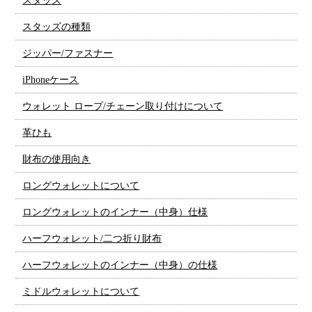
スタッズ
スタッズの種類
ジッパー/ファスナー
iPhoneケース
ウォレット ロープ/チェーン取り付けについて
革ひも
財布の使用向き
ロングウォレットについて
ロングウォレットのインナー（中身）仕様
ハーフウォレット/二つ折り財布
ハーフウォレットのインナー（中身）の仕様
ミドルウォレットについて