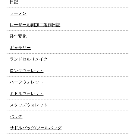
日記
ラーメン
レーザー彫刻加工製作日誌
経年変化
ギャラリー
ランドセルリメイク
ロングウォレット
ハーフウォレット
ミドルウォレット
スタッズウォレット
バッグ
サドルバッグ/ツールバッグ