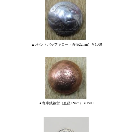
▲5セントバッファロー（直径22mm）￥1500
▲竜半銭銅貨（直径22mm）￥1500