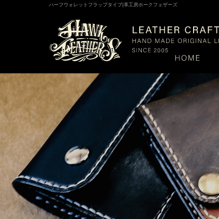
ハーフウォレットフラップタイプ|革工房ホークフェザーズ