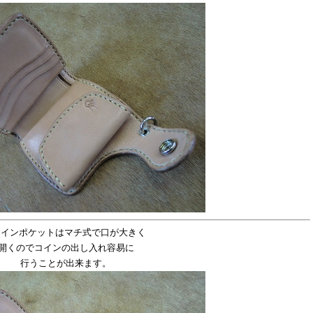
コインポケットはマチ式で口が大きく
開くのでコインの出し入れ容易に
行うことが出来ます。