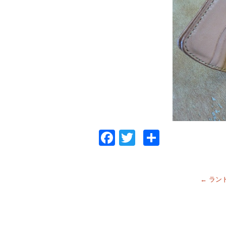
Facebook
Twitter
共
有
←
ラン