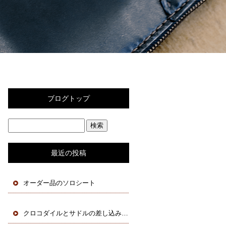
ブログトップ
最近の投稿
オーダー品のソロシート
クロコダイルとサドルの差し込みフラップコインケース