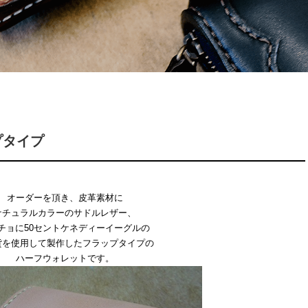
プタイプ
オーダーを頂き、皮革素材に
ナチュラルカラーのサドルレザー、
チョに50セントケネディーイーグルの
貨を使用して製作したフラップタイプの
ハーフウォレットです。