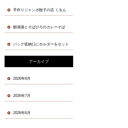
手作りジャンボ餃子の店 くをん
鯖湖湯とそばひろのカレーそば
バック収納口にホルダーをセット
アーカイブ
2026年8月
2026年7月
2026年6月