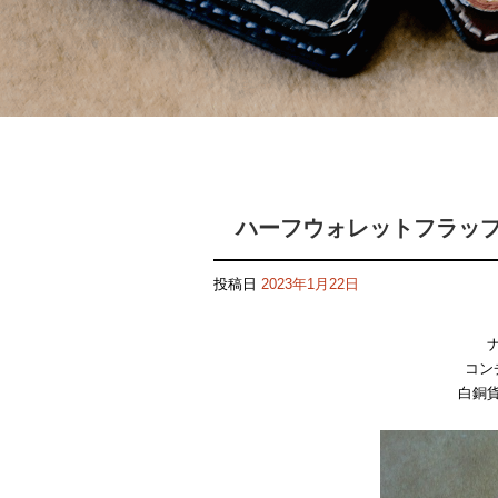
ハーフウォレットフラッ
投稿日
2023年1月22日
コン
白銅