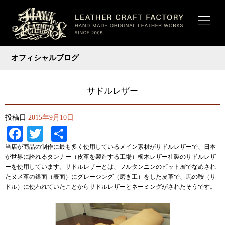
オフィシャルブログ
サドルレザー
投稿日
2015年9月10日
Facebook
Twitter
共
有
当店が商品の制作に最も多く使用しているメイン素材がサドルレザーで、日本
が世界に誇れるタンナー（皮革を製造する工場）栃木レザー社製のサドルレザ
ーを使用しています。サドルレザーとは、フルタンニンのピット層でなめされ
たヌメ革の銀面（表面）にグレージング（磨き工）をした皮革で、馬の鞍（サ
ドル）に使われていたことからサドルレザーとネーミングがされたそうです。