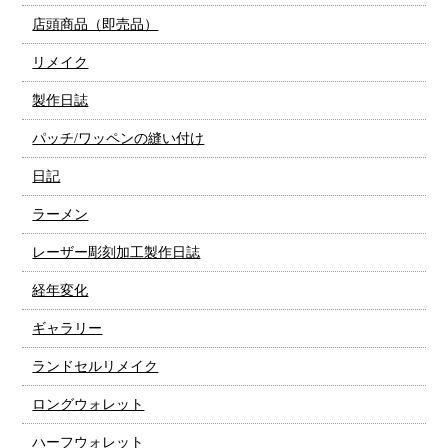
店頭商品（即売品）
リメイク
製作日誌
パッチ/ワッペンの縫い付け
日記
ラーメン
レーザー彫刻加工製作日誌
経年変化
ギャラリー
ランドセルリメイク
ロングウォレット
ハーフウォレット