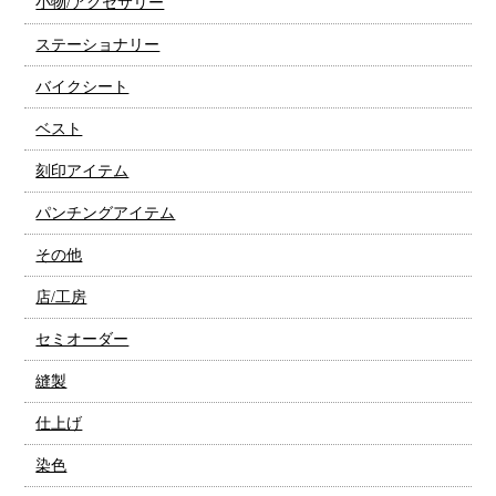
小物/アクセサリー
ステーショナリー
バイクシート
ベスト
刻印アイテム
パンチングアイテム
その他
店/工房
セミオーダー
縫製
仕上げ
染色