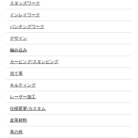
スタッズワーク
インレイワーク
パンチングワーク
デザイン
編み込み
カービング/スタンピング
当て革
キルティング
レーザー加工
仕様変更/カスタム
皮革材料
革の色