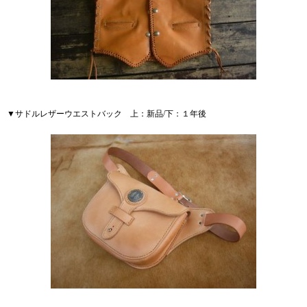
▼サドルレザーウエストバック 上：新品/下：１年後