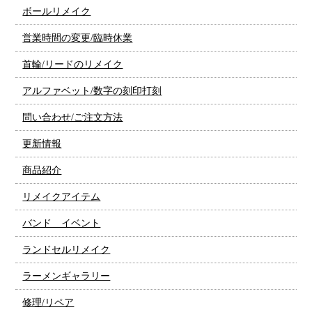
ボールリメイク
営業時間の変更/臨時休業
首輪/リードのリメイク
アルファベット/数字の刻印打刻
問い合わせ/ご注文方法
更新情報
商品紹介
リメイクアイテム
バンド イベント
ランドセルリメイク
ラーメンギャラリー
修理/リペア