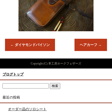
←
ダイヤモンドパイソン
ヘアカーフ
→
Copyright (C) 革工房ホークフェザーズ
ブログトップ
最近の投稿
オーダー品のソロシート