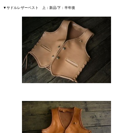
▼サドルレザーベスト 上：新品/下：半年後