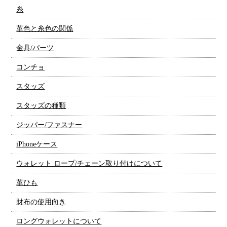
糸
革色と糸色の関係
金具/パーツ
コンチョ
スタッズ
スタッズの種類
ジッパー/ファスナー
iPhoneケース
ウォレット ロープ/チェーン取り付けについて
革ひも
財布の使用向き
ロングウォレットについて