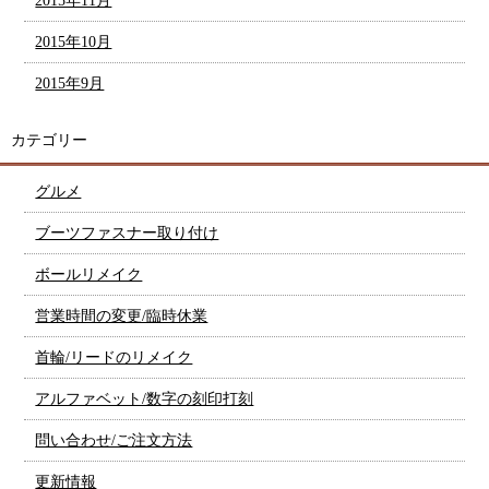
2015年11月
2015年10月
2015年9月
カテゴリー
グルメ
ブーツファスナー取り付け
ボールリメイク
営業時間の変更/臨時休業
首輪/リードのリメイク
アルファベット/数字の刻印打刻
問い合わせ/ご注文方法
更新情報