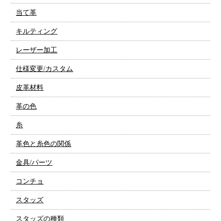
当て革
キルティング
レーザー加工
仕様変更/カスタム
皮革材料
革の色
糸
革色と糸色の関係
金具/パーツ
コンチョ
スタッズ
スタッズの種類