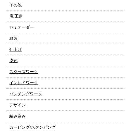
その他
店/工房
セミオーダー
縫製
仕上げ
染色
スタッズワーク
インレイワーク
パンチングワーク
デザイン
編み込み
カービング/スタンピング