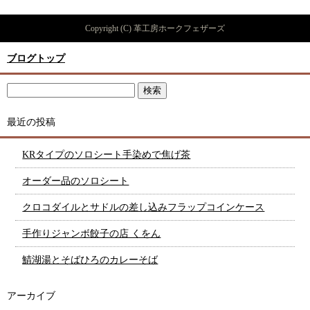
Copyright (C) 革工房ホークフェザーズ
ブログトップ
最近の投稿
KRタイプのソロシート手染めで焦げ茶
オーダー品のソロシート
クロコダイルとサドルの差し込みフラップコインケース
手作りジャンボ餃子の店 くをん
鯖湖湯とそばひろのカレーそば
アーカイブ