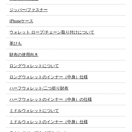
ジッパー/ファスナー
iPhoneケース
ウォレット ロープ/チェーン取り付けについて
革ひも
財布の使用向き
ロングウォレットについて
ロングウォレットのインナー（中身）仕様
ハーフウォレット/二つ折り財布
ハーフウォレットのインナー（中身）の仕様
ミドルウォレットについて
ミドルウォレットのインナー（中身）仕様