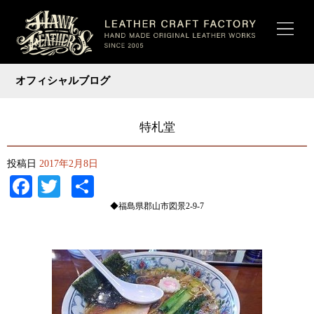
オフィシャルブログ
特札堂
投稿日
2017年2月8日
Facebook
Twitter
共
有
◆福島県郡山市図景2-9-7