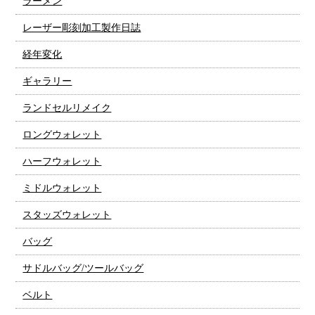
ラーメン
レーザー彫刻加工製作日誌
経年変化
ギャラリー
ランドセルリメイク
ロングウォレット
ハーフウォレット
ミドルウォレット
スタッズウォレット
バッグ
サドルバッグ/ツールバッグ
ベルト