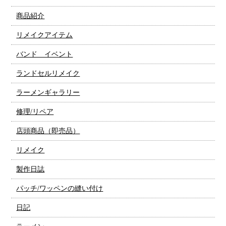
商品紹介
リメイクアイテム
バンド イベント
ランドセルリメイク
ラーメンギャラリー
修理/リペア
店頭商品（即売品）
リメイク
製作日誌
パッチ/ワッペンの縫い付け
日記