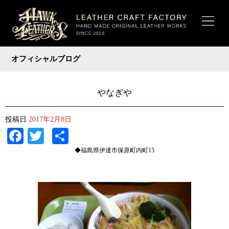
オフィシャルブログ
やなぎや
投稿日
2017年2月8日
Facebook
Twitter
共
有
◆福島県伊達市保原町内町15