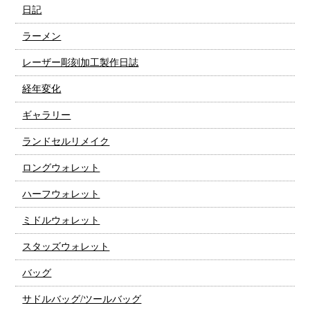
日記
ラーメン
レーザー彫刻加工製作日誌
経年変化
ギャラリー
ランドセルリメイク
ロングウォレット
ハーフウォレット
ミドルウォレット
スタッズウォレット
バッグ
サドルバッグ/ツールバッグ