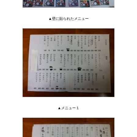
▲壁に貼られたメニュー
▲メニュー１