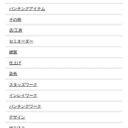
パンチングアイテム
その他
店/工房
セミオーダー
縫製
仕上げ
染色
スタッズワーク
インレイワーク
パンチングワーク
デザイン