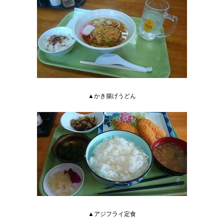
▲かき揚げうどん
▲アジフライ定食