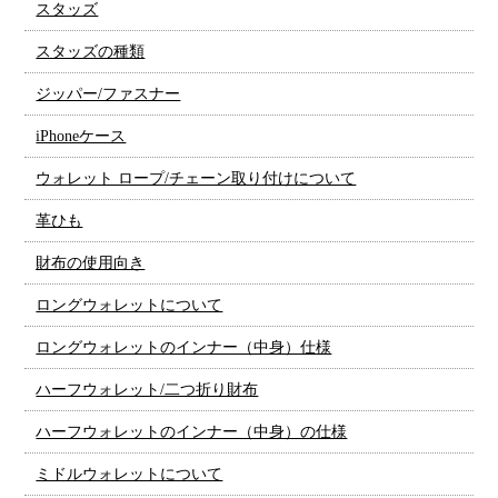
スタッズ
スタッズの種類
ジッパー/ファスナー
iPhoneケース
ウォレット ロープ/チェーン取り付けについて
革ひも
財布の使用向き
ロングウォレットについて
ロングウォレットのインナー（中身）仕様
ハーフウォレット/二つ折り財布
ハーフウォレットのインナー（中身）の仕様
ミドルウォレットについて