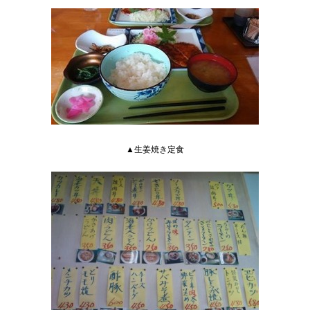
▲生姜焼き定食