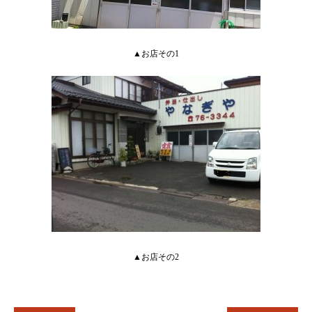
▲お店その1
▲お店その2