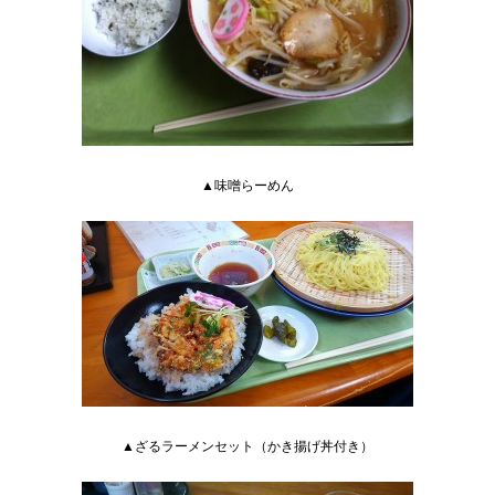
▲味噌らーめん
▲ざるラーメンセット（かき揚げ丼付き）