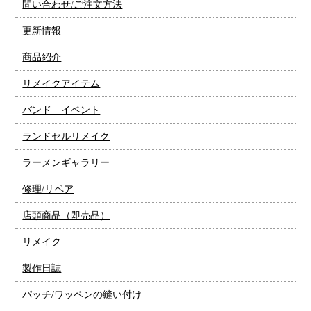
問い合わせ/ご注文方法
更新情報
商品紹介
リメイクアイテム
バンド イベント
ランドセルリメイク
ラーメンギャラリー
修理/リペア
店頭商品（即売品）
リメイク
製作日誌
パッチ/ワッペンの縫い付け