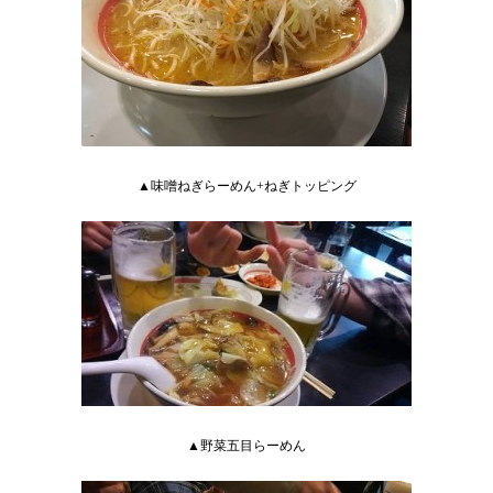
▲味噌ねぎらーめん+ねぎトッピング
▲野菜五目らーめん