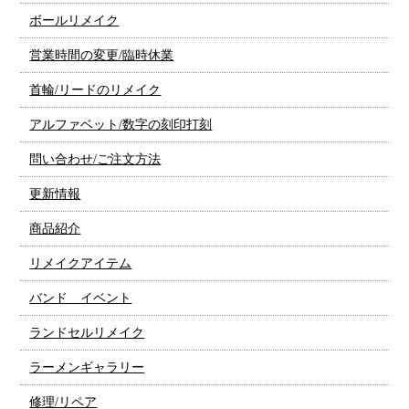
ボールリメイク
営業時間の変更/臨時休業
首輪/リードのリメイク
アルファベット/数字の刻印打刻
問い合わせ/ご注文方法
更新情報
商品紹介
リメイクアイテム
バンド イベント
ランドセルリメイク
ラーメンギャラリー
修理/リペア