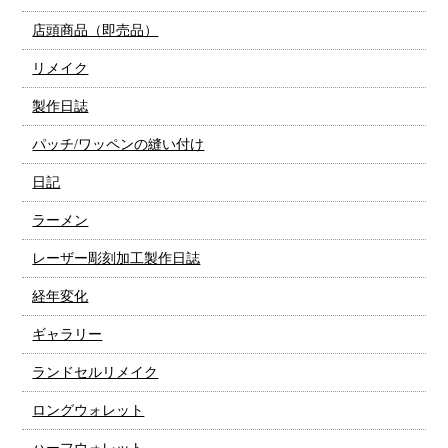
店頭商品（即売品）
リメイク
製作日誌
パッチ/ワッペンの縫い付け
日記
ラーメン
レーザー彫刻加工製作日誌
経年変化
ギャラリー
ランドセルリメイク
ロングウォレット