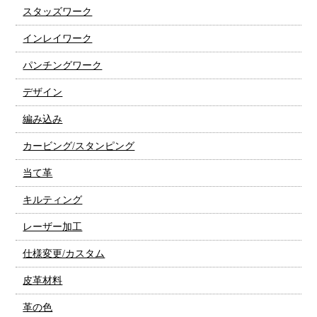
スタッズワーク
インレイワーク
パンチングワーク
デザイン
編み込み
カービング/スタンピング
当て革
キルティング
レーザー加工
仕様変更/カスタム
皮革材料
革の色