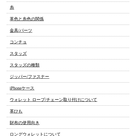
糸
革色と糸色の関係
金具/パーツ
コンチョ
スタッズ
スタッズの種類
ジッパー/ファスナー
iPhoneケース
ウォレット ロープ/チェーン取り付けについて
革ひも
財布の使用向き
ロングウォレットについて