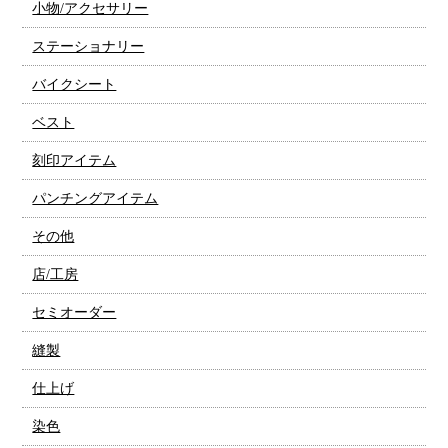
小物/アクセサリー
ステーショナリー
バイクシート
ベスト
刻印アイテム
パンチングアイテム
その他
店/工房
セミオーダー
縫製
仕上げ
染色