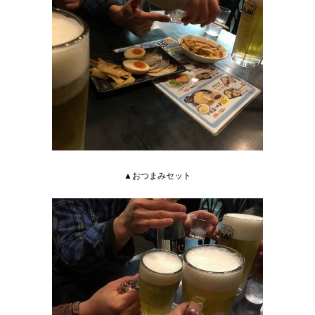
▲おつまみセット