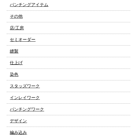
パンチングアイテム
その他
店/工房
セミオーダー
縫製
仕上げ
染色
スタッズワーク
インレイワーク
パンチングワーク
デザイン
編み込み