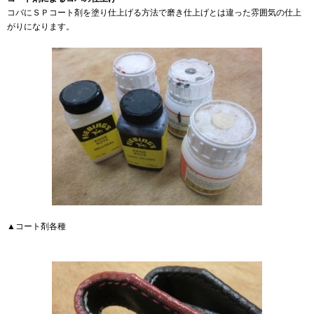
コバにＳＰコート剤を塗り仕上げる方法で磨き仕上げとは違った雰囲気の仕上
がりになります。
▲コート剤各種