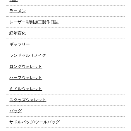
ラーメン
レーザー彫刻加工製作日誌
経年変化
ギャラリー
ランドセルリメイク
ロングウォレット
ハーフウォレット
ミドルウォレット
スタッズウォレット
バッグ
サドルバッグ/ツールバッグ