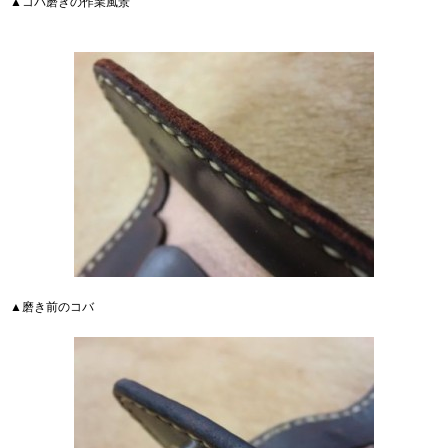
▲コバ磨きの作業風景
▲磨き前のコバ