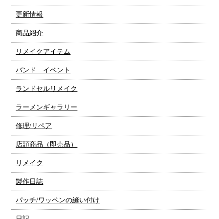
更新情報
商品紹介
リメイクアイテム
バンド イベント
ランドセルリメイク
ラーメンギャラリー
修理/リペア
店頭商品（即売品）
リメイク
製作日誌
パッチ/ワッペンの縫い付け
日記