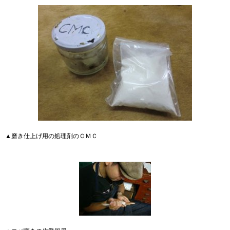
▲磨き仕上げ用の処理剤のＣＭＣ