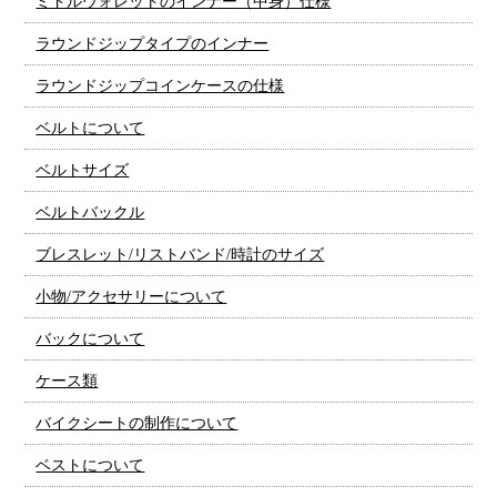
ミドルウォレットのインナー（中身）仕様
ラウンドジップタイプのインナー
ラウンドジップコインケースの仕様
ベルトについて
ベルトサイズ
ベルトバックル
ブレスレット/リストバンド/時計のサイズ
小物/アクセサリーについて
バックについて
ケース類
バイクシートの制作について
ベストについて