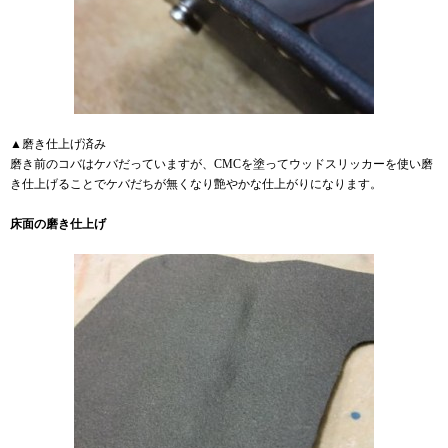
▲磨き仕上げ済み
磨き前のコバはケバだっていますが、CMCを塗ってウッドスリッカーを使い磨
き仕上げることでケバだちが無くなり艶やかな仕上がりになります。
床面の磨き仕上げ