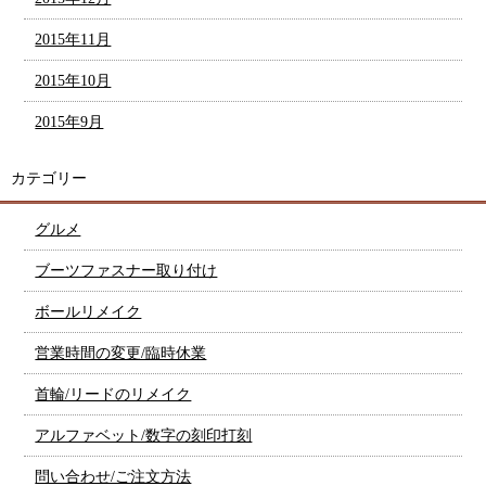
2015年11月
2015年10月
2015年9月
カテゴリー
グルメ
ブーツファスナー取り付け
ボールリメイク
営業時間の変更/臨時休業
首輪/リードのリメイク
アルファベット/数字の刻印打刻
問い合わせ/ご注文方法