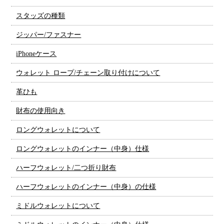
スタッズの種類
ジッパー/ファスナー
iPhoneケース
ウォレット ロープ/チェーン取り付けについて
革ひも
財布の使用向き
ロングウォレットについて
ロングウォレットのインナー（中身）仕様
ハーフウォレット/二つ折り財布
ハーフウォレットのインナー（中身）の仕様
ミドルウォレットについて