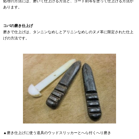
処理の方法には、磨いて仕上げる方法と、コート剤等を塗って仕上げる方法が
あります。
コバの磨き仕上げ
磨きで仕上げは、タンニンなめしとアリニンなめしのヌメ革に限定された仕上
げの方法です。
▲磨き仕上げに使う道具のウッドスリッカーとへら付くへり磨き