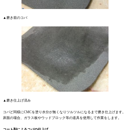
▲磨き前のコバ
▲磨き仕上げ済み
コバど同様にCMCを塗り水分が無くなりツルツルになるまで磨き仕上げます。
床面の場合、ガラス板やウッドブロック等の道具を使用して作業をします。
コート剤によるコバの仕上げ