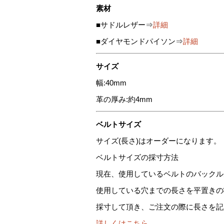
素材
■サドルレザー⇒
詳細
■ダイヤモンドパイソン⇒
詳細
サイズ
幅:40mm
革の厚み:約4mm
ベルトサイズ
サイズ(長さ)はオーダーになります。
ベルトサイズの採寸方法
現在、使用しているベルトのバックル
使用している穴までの長さを平置きの
採寸して頂き、ご注文の際に長さを記
詳しくはこちら