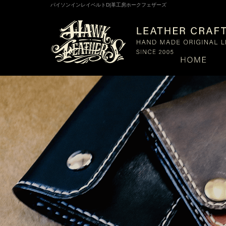
パイソンインレイベルトD|革工房ホークフェザーズ