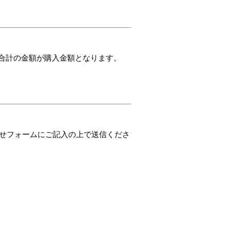
た合計の金額が購入金額となります。
わせフォームにご記入の上で送信くださ