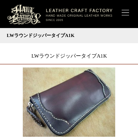
LWラウンドジッパータイプA1K
LWラウンドジッパータイプA1K