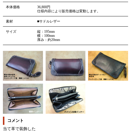
本体価格
36,800円
仕様内容により販売価格は変動します。
素材
■サドルレザー
サイズ
縦：195mm
横：100mm
厚み：約20mm
コメント
当て革で装飾した