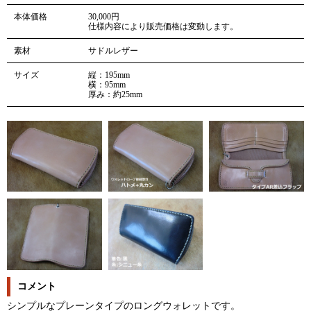
本体価格
30,000円
仕様内容により販売価格は変動します。
素材
サドルレザー
サイズ
縦：195mm
横：95mm
厚み：約25mm
コメント
シンプルなプレーンタイプのロングウォレットです。