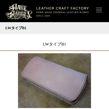
LWタイプB1
LWタイプB1